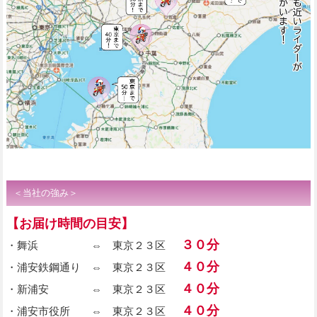
＜当社の強み＞
【お届け時間の目安】
３０分
・舞浜 ⇔ 東京２３区
４０分
・浦安鉄鋼通り ⇔ 東京２３区
４０分
・新浦安 ⇔ 東京２３区
４０分
・浦安市役所 ⇔ 東京２３区