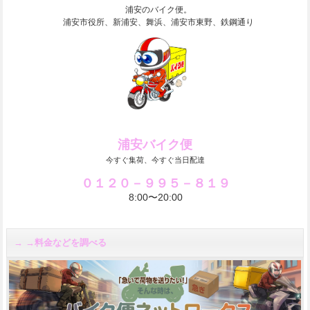
浦安のバイク便。
浦安市役所、新浦安、舞浜、浦安市東野、鉄鋼通り
浦安バイク便
今すぐ集荷、今すぐ当日配達
０１２０－９９５－８１９
8:00〜20:00
→料金などを調べる