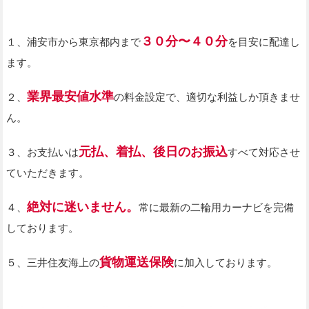
３０分〜４０分
１、浦安市から東京都内まで
を目安に配達し
ます。
業界最安値水準
２、
の料金設定で、適切な利益しか頂きませ
ん。
元払、着払、後日のお振込
３、お支払いは
すべて対応させ
ていただきます。
絶対に迷いません。
４、
常に最新の二輪用カーナビを完備
しております。
貨物運送保険
５、三井住友海上の
に加入しております。