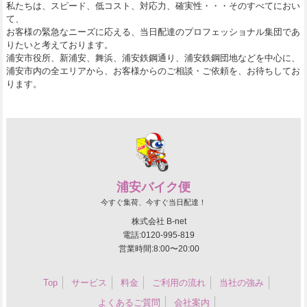
私たちは、スピード、低コスト、対応力、確実性・・・そのすべてにおい
て、
お客様の緊急なニーズに応える、当日配達のプロフェッショナル集団であ
りたいと考えております。
浦安市役所、新浦安、舞浜、浦安鉄鋼通り、浦安鉄鋼団地などを中心に、
浦安市内の全エリアから、お客様からのご相談・ご依頼を、お待ちしてお
ります。
浦安バイク便
今すぐ集荷、今すぐ当日配達！
株式会社 B-net
電話:0120-995-819
営業時間:8:00〜20:00
Top
サービス
料金
ご利用の流れ
当社の強み
よくあるご質問
会社案内